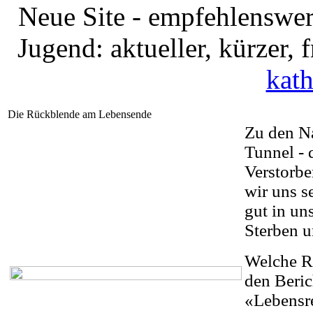
Neue Site - empfehlenswer
Jugend: aktueller, kürzer,
kath
Die Rückblende am Lebensende
Zu den Na
Tunnel - 
Verstorbe
wir uns s
gut in un
Sterben u
Welche Ro
den Beric
«Lebensre