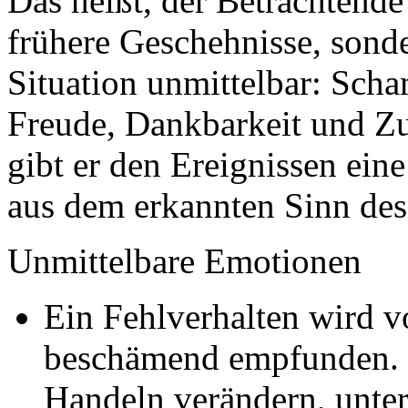
Das heißt, der Betrachtende
frühere Geschehnisse, sond
Situation unmittelbar: Scha
Freude, Dankbarkeit und Z
gibt er den Ereignissen ein
aus dem erkannten Sinn des
Unmittelbare Emotionen
Ein Fehlverhalten wird v
beschämend empfunden. 
Handeln verändern, unter