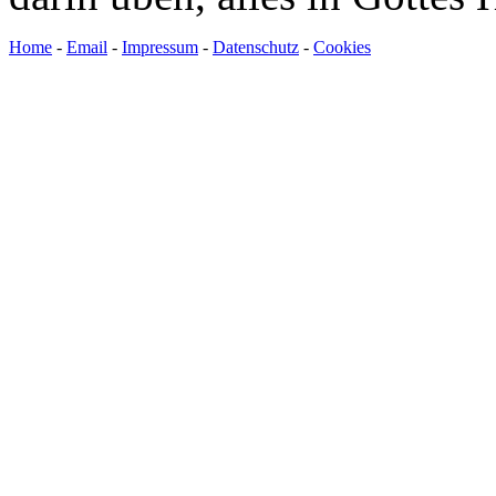
Home
-
Email
-
Impressum
-
Datenschutz
-
Cookies