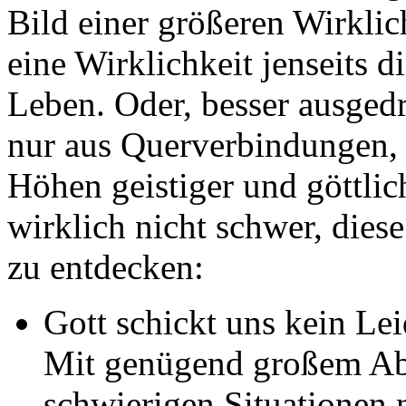
Bild einer größeren Wirkli
eine Wirklichkeit jenseits d
Leben. Oder, besser ausgedr
nur aus Querverbindungen, 
Höhen geistiger und göttlich
wirklich nicht schwer, dies
zu entdecken:
Gott schickt uns kein Lei
Mit genügend großem Abs
schwierigen Situationen 