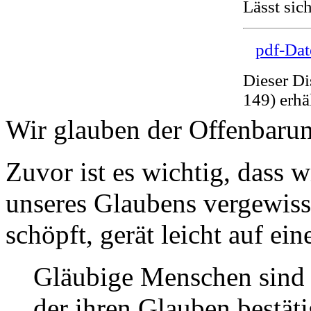
Lässt sic
pdf-Dat
Dieser Di
149) erhä
Wir glauben der Offenbarun
Zuvor ist es wichtig, dass 
unseres Glaubens vergewiss
schöpft, gerät leicht auf ei
Gläubige Menschen sind 
der ihren Glauben bestäti