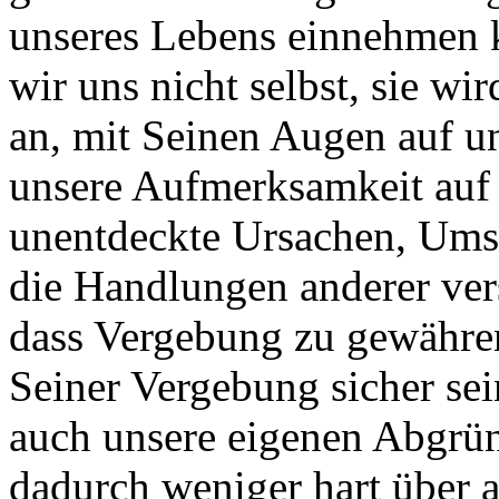
unseres Lebens einnehmen 
wir uns nicht selbst, sie wi
an, mit Seinen Augen auf un
unsere Aufmerksamkeit au
unentdeckte Ursachen, Umst
die Handlungen anderer ver
dass Vergebung zu gewähren 
Seiner Vergebung sicher sein
auch unsere eigenen Abgrün
dadurch weniger hart über a