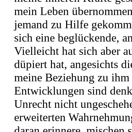
mein Leben übernommen ha
jemand zu Hilfe gekomme
sich eine beglückende, a
Vielleicht hat sich aber 
düpiert hat, angesichts d
meine Beziehung zu ihm 
Entwicklungen sind denkb
Unrecht nicht ungeschehe
erweiterten Wahrnehmun
daran erinnere, mischen s