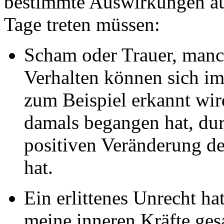
bestimmte Auswirkungen au
Tage treten müssen:
Scham oder Trauer, manc
Verhalten können sich i
zum Beispiel erkannt wir
damals begangen hat, dur
positiven Veränderung de
hat.
Ein erlittenes Unrecht hat
meine inneren Kräfte ge