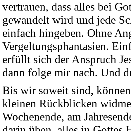
vertrauen, dass alles bei Go
gewandelt wird und jede Sc
einfach hingeben. Ohne An
Vergeltungsphantasien. Einf
erfüllt sich der Anspruch Je
dann folge mir nach. Und d
Bis wir soweit sind, könne
kleinen Rückblicken widme
Wochenende, am Jahresende,
darin üben, alles in Gottes