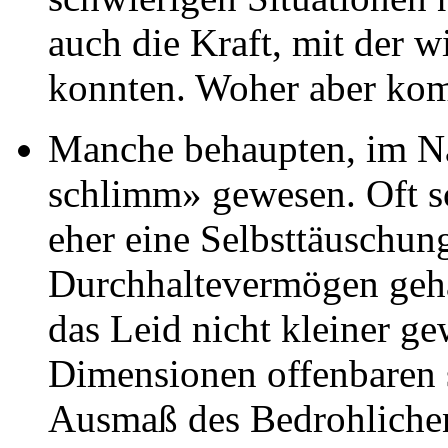
auch die Kraft, mit der w
konnten. Woher aber kom
Manche behaupten, im Nac
schlimm» gewesen. Oft sc
eher eine Selbsttäuschun
Durchhaltevermögen gehab
das Leid nicht kleiner g
Dimensionen offenbaren s
Ausmaß des Bedrohlichen r