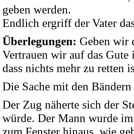
geben werden.
Endlich ergriff der Vater da
Überlegungen:
Geben wir d
Vertrauen wir auf das Gute
dass nichts mehr zu retten i
Die Sache mit den Bändern
Der Zug näherte sich der Ste
würde. Der Mann wurde imme
zum Fenster hinaus, wie geb