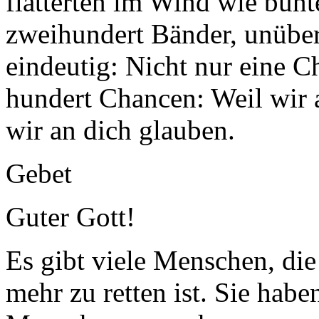
flatterten im Wind wie bunt
zweihundert Bänder, unüber
eindeutig: Nicht nur eine C
hundert Chancen: Weil wir a
wir an dich glauben.
Gebet
Guter Gott!
Es gibt viele Menschen, die
mehr zu retten ist. Sie hab