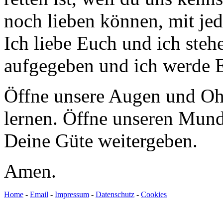
noch lieben können, mit je
Ich liebe Euch und ich steh
aufgegeben und ich werde E
Öffne unsere Augen und Ohr
lernen. Öffne unseren Mund
Deine Güte weitergeben.
Amen.
Home
-
Email
-
Impressum
-
Datenschutz
-
Cookies