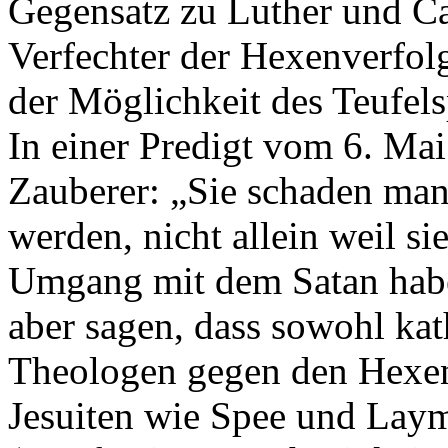
Gegensatz zu Luther und Ca
Verfechter der Hexenverfol
der Möglichkeit des Teufel
In einer Predigt vom 6. Ma
Zauberer: „Sie schaden manni
werden, nicht allein weil si
Umgang mit dem Satan habe
aber sagen, dass sowohl kat
Theologen gegen den Hexe
Jesuiten wie Spee und Lay