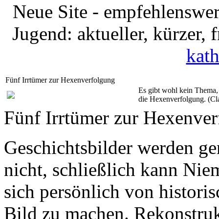
Neue Site - empfehlenswer
Jugend: aktueller, kürzer,
kath
Fünf Irrtümer zur Hexenverfolgung
Es gibt wohl kein Thema, 
die Hexenverfolgung. (Cla
Fünf Irrtümer zur Hexenve
Geschichtsbilder werden ge
nicht, schließlich kann Ni
sich persönlich von histori
Bild zu machen. Rekonstruk