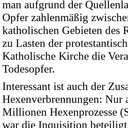
man aufgrund der Quellenla
Opfer zahlenmäßig zwischen
katholischen Gebieten des R
zu Lasten der protestantisc
Katholische Kirche die Ver
Todesopfer.
Interessant ist auch der Z
Hexenverbrennungen: Nur an
Millionen Hexenprozesse (S
war die Inquisition beteili