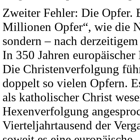
Zweiter Fehler: Die Opfer. 
Millionen Opfer“, wie die 
sondern – nach derzeitigem
In 350 Jahren europäischer
Die Christenverfolgung führ
doppelt so vielen Opfern. 
als katholischer Christ wese
Hexenverfolgung angesproch
Vierteljahrtausend der Verg
soweit es eine europäische, 