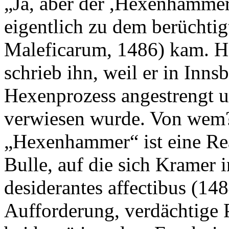
„Ja, aber der ,Hexenhammer’
eigentlich zu dem berücht
Maleficarum, 1486) kam. He
schrieb ihn, weil er in Inns
Hexenprozess angestrengt u
verwiesen wurde. Von wem?
„Hexenhammer“ ist eine Re
Bulle, auf die sich Kramer 
desiderantes affectibus (148
Aufforderung, verdächtige 