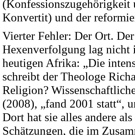
(Konfessionszugehörigkeit 
Konvertit) und der reformie
Vierter Fehler: Der Ort. De
Hexenverfolgung lag nicht 
heutigen Afrika: „Die inten
schreibt der Theologe Rich
Religion? Wissenschaftlich
(2008), „fand 2001 statt“, 
Dort hat sie alles andere al
Schätzungen, die im Zusa