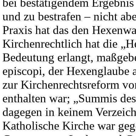
bei bestätigendem Ergebnis 
und zu bestrafen – nicht abe
Praxis hat das den Hexenwah
Kirchenrechtlich hat die „H
Bedeutung erlangt, maßgeb
episcopi, der Hexenglaube a
zur Kirchenrechtsreform v
enthalten war; „Summis desi
dagegen in keinem Verzeich
Katholische Kirche war ge