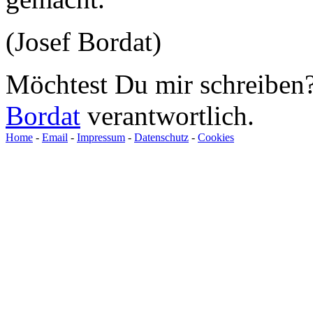
(Josef Bordat)
Möchtest Du mir schreiben?
Bordat
verantwortlich.
Home
-
Email
-
Impressum
-
Datenschutz
-
Cookies