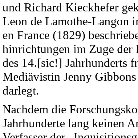
und Richard Kieckhefer gek
Leon de Lamothe-Langon in s
en France (1829) beschrieb
hinrichtungen im Zuge der
des 14.[sic!] Jahrhunderts f
Mediävistin Jenny Gibbons 
darlegt.
Nachdem die Forschungsko
Jahrhunderte lang keinen A
Verfasser der „Inquisitions