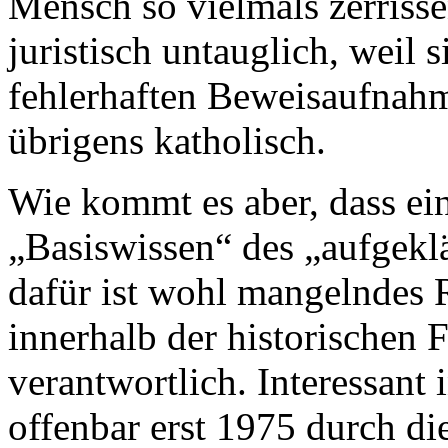
Mensch so vielmals zerrisse
juristisch untauglich, weil s
fehlerhaften Beweisaufnahm
übrigens katholisch.
Wie kommt es aber, dass ei
„Basiswissen“ des „aufgekl
dafür ist wohl mangelndes R
innerhalb der historischen
verantwortlich. Interessan
offenbar erst 1975 durch d