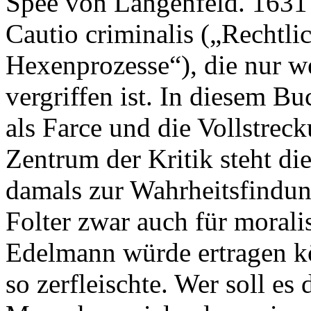
Spee von Langenfeld. 1631 
Cautio criminalis („Rechtl
Hexenprozesse“), die nur 
vergriffen ist. In diesem Bu
als Farce und die Vollstrec
Zentrum der Kritik steht di
damals zur Wahrheitsfindun
Folter zwar auch für morali
Edelmann würde ertragen k
so zerfleischte. Wer soll es