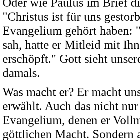
Oder wie Paulus im Brief d
"Christus ist für uns gesto
Evangelium gehört haben: "
sah, hatte er Mitleid mit I
erschöpft." Gott sieht unser
damals.
Was macht er? Er macht uns 
erwählt. Auch das nicht nur
Evangelium, denen er Vollma
göttlichen Macht. Sondern 