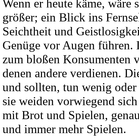
Wenn er heute käme, wäre s
größer; ein Blick ins Ferns
Seichtheit und Geistlosigk
Genüge vor Augen führen. 
zum bloßen Konsumenten vo
denen andere verdienen. Die
und sollten, tun wenig oder
sie weiden vorwiegend sich
mit Brot und Spielen, gena
und immer mehr Spielen.