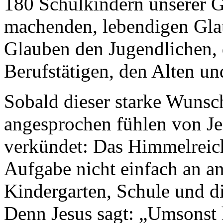
180 Schulkindern unserer G
machenden, lebendigen Gla
Glauben den Jugendlichen, d
Berufstätigen, den Alten u
Sobald dieser starke Wunsch
angesprochen fühlen von Je
verkündet: Das Himmelreich
Aufgabe nicht einfach an a
Kindergarten, Schule und d
Denn Jesus sagt: „Umsonst 