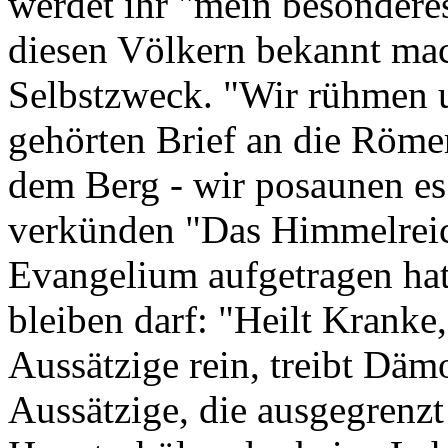
werdet ihr "mein besonderes
diesen Völkern bekannt mac
Selbstzweck. "Wir rühmen u
gehörten Brief an die Römer
dem Berg - wir posaunen es
verkünden "Das Himmelreich
Evangelium aufgetragen hat
bleiben darf: "Heilt Kranke
Aussätzige rein, treibt Däm
Aussätzige, die ausgegrenzt 