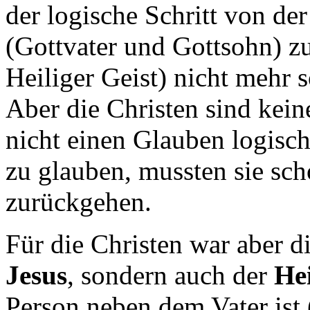
der logische Schritt von d
(Gottvater und Gottsohn) zu
Heiliger Geist) nicht mehr s
Aber die Christen sind kei
nicht einen Glauben logisch
zu glauben, mussten sie sc
zurückgehen.
Für die Christen war aber d
Jesus
, sondern auch der
Hei
Person neben dem Vater ist 