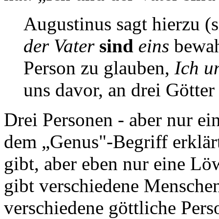
Augustinus sagt hierzu 
der Vater
sind
eins
bewahr
Person zu glauben,
Ich u
uns davor, an drei Götter
Drei Personen - aber nur e
dem „Genus"-Begriff erklär
gibt, aber eben nur eine Löw
gibt verschiedene Menschen
verschiedene göttliche Perso