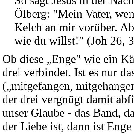
So sagt Jesus in der Nac
Ölberg: "Mein Vater, wenn
Kelch an mir vorüber. Abe
wie du willst!" (Joh 26, 
Ob diese „Enge" wie ein Käf
drei verbindet. Ist es nur 
(„mitgefangen, mitgehangen
der drei vergnügt damit abf
unser Glaube - das Band, da
der Liebe ist, dann ist Eng