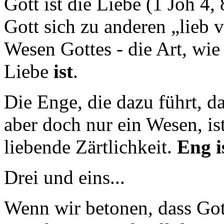
Gott ist die Liebe (1 Joh 4, 
Gott sich zu anderen „lieb v
Wesen Gottes - die Art, wie d
Liebe
ist
.
Die Enge, die dazu führt, da
aber doch nur ein Wesen, is
liebende Zärtlichkeit.
Eng i
Drei und eins...
Wenn wir betonen, dass Gott