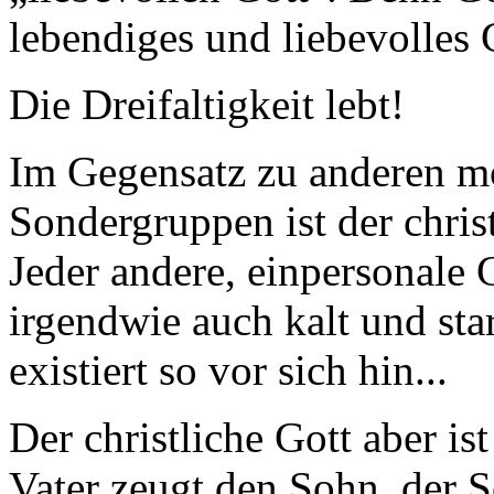
lebendiges und liebevolles
Die Dreifaltigkeit lebt!
Im Gegensatz zu anderen mo
Sondergruppen ist der chris
Jeder andere, einpersonale G
irgendwie auch kalt und sta
existiert so vor sich hin...
Der christliche Gott aber is
Vater zeugt den Sohn, der S