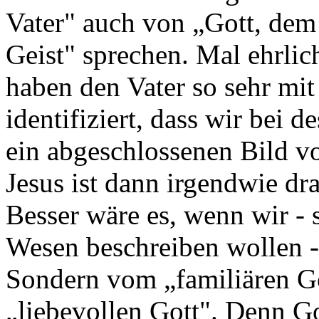
Vater" auch von „Gott, dem
Geist" sprechen. Mal ehrlich
haben den Vater so sehr mi
identifiziert, dass wir bei
ein abgeschlossenen Bild v
Jesus ist dann irgendwie dr
Besser wäre es, wenn wir - 
Wesen beschreiben wollen -
Sondern vom „familiären Go
„liebevollen Gott". Denn Got