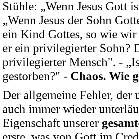
Stühle: „Wenn Jesus Gott ist
„Wenn Jesus der Sohn Gottes
ein Kind Gottes, so wie wir 
er ein privilegierter Sohn? 
privilegierter Mensch". - „
gestorben?" -
Chaos. Wie g
Der allgemeine Fehler, der 
auch immer wieder unterläuft
Eigenschaft unserer
gesamt
erste, was von Gott im Cred