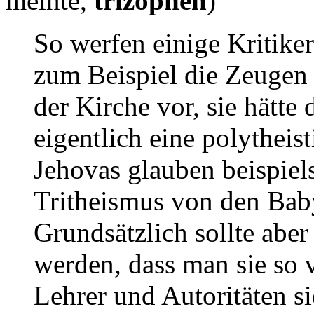
meinte,
trizophen
)
So werfen einige Kritiker
zum Beispiel die Zeugen
der Kirche vor, sie hätte
eigentlich eine polytheis
Jehovas glauben beispiels
Tritheismus von den Ba
Grundsätzlich sollte aber
werden, dass man sie so v
Lehrer und Autoritäten si