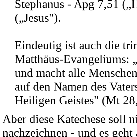
Stephanus - Apg 7,51 („H
(„Jesus").
Eindeutig ist auch die tr
Matthäus-Evangeliums: „
und macht alle Menschen 
auf den Namen des Vater
Heiligen Geistes" (Mt 28
Aber diese Katechese soll n
nachzeichnen - und es geht 