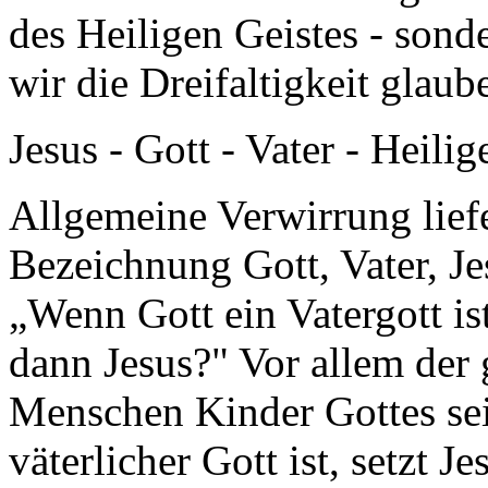
des Heiligen Geistes - son
wir die Dreifaltigkeit glau
Jesus - Gott - Vater - Heilig
Allgemeine Verwirrung liefe
Bezeichnung Gott, Vater, J
„Wenn Gott ein Vatergott ist
dann Jesus?" Vor allem der
Menschen Kinder Gottes sei
väterlicher Gott ist, setzt J