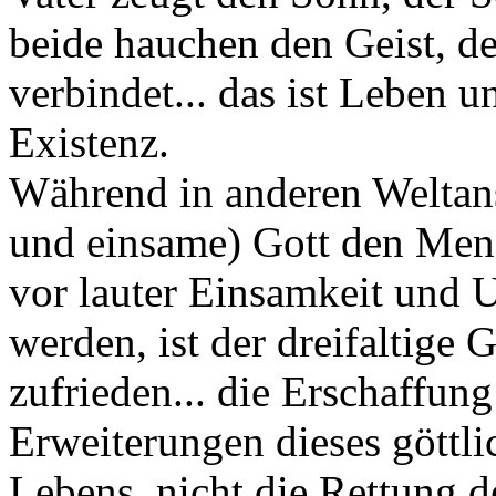
beide hauchen den Geist, d
verbindet... das ist Leben u
Existenz.
Während in anderen Weltans
und einsame) Gott den Men
vor lauter Einsamkeit und U
werden, ist der dreifaltige G
zufrieden... die Erschaffun
Erweiterungen dieses göttli
Lebens, nicht die Rettung d