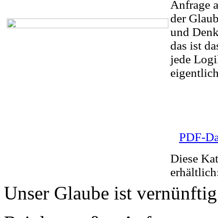
Anfrage a
der Glaub
und Denkv
das ist d
jede Logi
eigentlich
PDF-Da
Diese Kat
erhältlic
Unser Glaube ist vernünftig