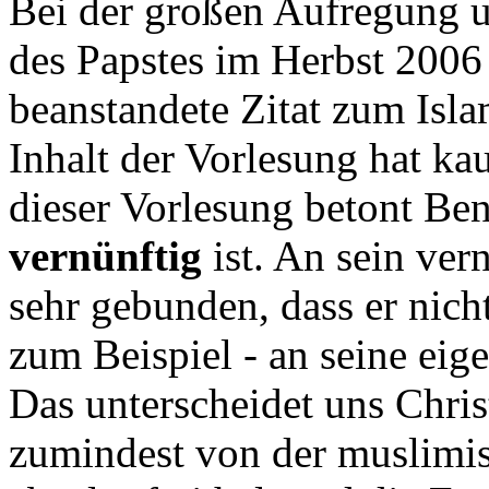
Bei der großen Aufregung 
des Papstes im Herbst 200
beanstandete Zitat zum Isla
Inhalt der Vorlesung hat k
dieser Vorlesung betont Ben
vernünftig
ist. An sein ver
sehr gebunden, dass er nich
zum Beispiel - an seine ei
Das unterscheidet uns Chri
zumindest von der muslimis