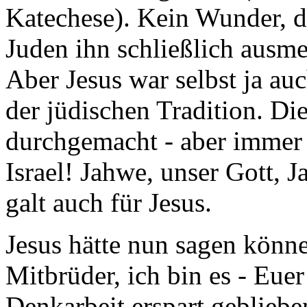
Katechese). Kein Wunder, d
Juden ihn schließlich ausme
Aber Jesus war selbst ja auc
der jüdischen Tradition. Die
durchgemacht - aber immer (
Israel! Jahwe, unser Gott, J
galt auch für Jesus.
Jesus hätte nun sagen könn
Mitbrüder, ich bin es - Eue
Denkarbeit erspart gebliebe