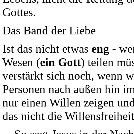
Gottes.
Das Band der Liebe
Ist das nicht etwas
eng
- wen
Wesen (
ein Gott
) teilen m
verstärkt sich noch, wenn w
Personen nach außen hin im
nur einen Willen zeigen un
das nicht die Willensfreihei