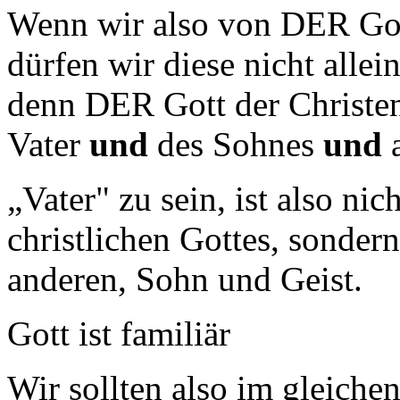
Wenn wir also von DER Gott
dürfen wir diese nicht allei
denn DER Gott der Christen
Vater
und
des Sohnes
und
a
„Vater" zu sein, ist also ni
christlichen Gottes, sonder
anderen, Sohn und Geist.
Gott ist familiär
Wir sollten also im gleich