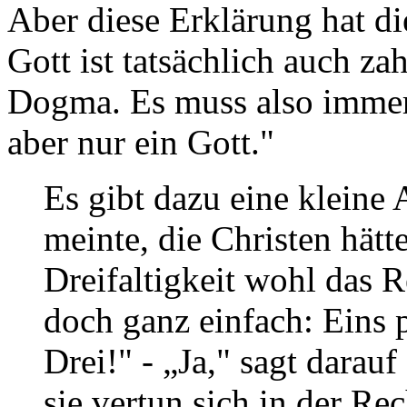
Aber diese Erklärung hat di
Gott ist tatsächlich auch za
Dogma. Es muss also immer
aber nur ein Gott."
Es gibt dazu eine kleine
meinte, die Christen hät
Dreifaltigkeit wohl das R
doch ganz einfach: Eins p
Drei!" - „Ja," sagt darauf
sie vertun sich in der Re