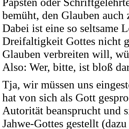
Päpsten oder Schriftgelehrten
bemüht, den Glauben auch z
Dabei ist eine so seltsame 
Dreifaltigkeit Gottes nicht 
Glauben verbreiten will, wü
Also: Wer, bitte, ist bloß 
Tja, wir müssen uns eingest
hat von sich als Gott gespr
Autorität beansprucht und si
Jahwe-Gottes gestellt (dazu