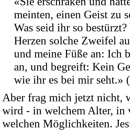
«Sie erschraken und hatt
meinten, einen Geist zu s
Was seid ihr so bestürzt?
Herzen solche Zweifel 
und meine Füße an: Ich b
an, und begreift: Kein G
wie ihr es bei mir seht.»
Aber frag mich jetzt nicht,
wird - in welchem Alter, i
welchen Möglichkeiten. Je