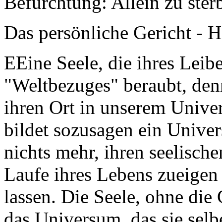
Befürchtung: Allein zu ster
Das persönliche Gericht - 
EEine Seele, die ihres Leibes
"Weltbezuges" beraubt, denn
ihren Ort in unserem Unive
bildet sozusagen ein Univer
nichts mehr, ihren seelisch
Laufe ihres Lebens zueigen 
lassen. Die Seele, ohne die
das Universum, das sie selbe