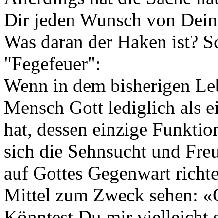
Dir jeden Wunsch von Dein
Was daran der Haken ist? 
"Fegefeuer":
Wenn in dem bisherigen Le
Mensch Gott lediglich als e
hat, dessen einzige Funkti
sich die Sehnsucht und Fre
auf Gottes Gegenwart richte
Mittel zum Zweck sehen: «Oh
Könntest Du mir vielleicht 