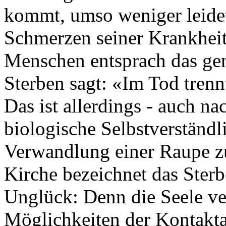
kommt, umso weniger leide
Schmerzen seiner Krankhei
Menschen entsprach das gen
Sterben sagt: «Im Tod trenn
Das ist allerdings - auch n
biologische Selbstverständl
Verwandlung einer Raupe zu
Kirche bezeichnet das Ster
Unglück: Denn die Seele ver
Möglichkeiten der Kontakt