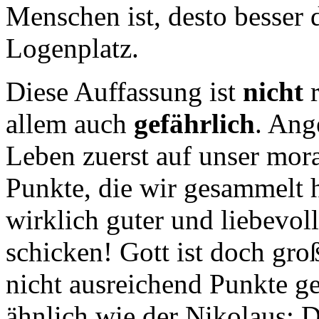
Menschen ist, desto besser 
Logenplatz.
Diese Auffassung ist
nicht
r
allem auch
gefährlich
. An
Leben zuerst auf unser mora
Punkte, die wir gesammelt 
wirklich guter und liebevoll
schicken! Gott ist doch gro
nicht ausreichend Punkte g
ähnlich wie der Nikolaus: 