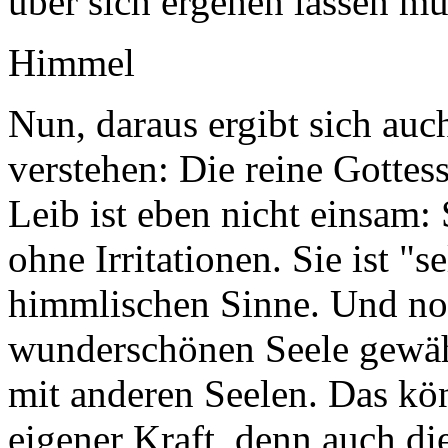
über sich ergehen lassen mus
Himmel
Nun, daraus ergibt sich au
verstehen: Die reine Gottes
Leib ist eben nicht einsam:
ohne Irritationen. Sie ist "
himmlischen Sinne. Und noc
wunderschönen Seele gewäh
mit anderen Seelen. Das kön
eigener Kraft, denn auch d