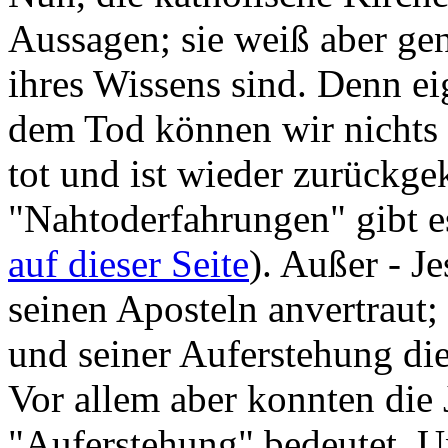
Aussagen; sie weiß aber ge
ihres Wissens sind. Denn ei
dem Tod können wir nichts 
tot und ist wieder zurückge
"Nahtoderfahrungen" gibt e
auf dieser Seite
). Außer - J
seinen Aposteln anvertraut;
und seiner Auferstehung die
Vor allem aber konnten die 
"Auferstehung" bedeutet. Un