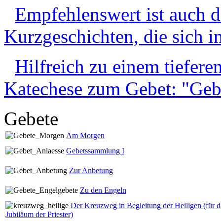
Empfehlenswert ist auch 
Kurzgeschichten, die sich im
Hilfreich zu einem tieferen
Katechese zum Gebet: "Gebe
Gebete
Am Morgen
Gebetssammlung I
Zur Anbetung
Zu den Engeln
Der Kreuzweg in Begleitung der Heiligen (für d
Jubiläum der Priester)