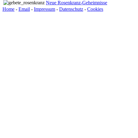
Neue Rosenkranz-Geheimnisse
Home
-
Email
-
Impressum
-
Datenschutz
-
Cookies